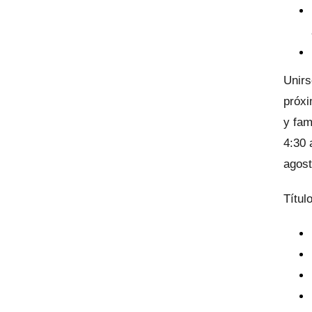
Unirs
próxi
y fam
4:30 
agost
Títul