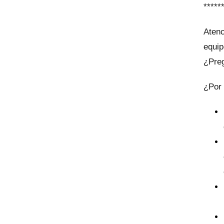
*****
Atenc
equip
¿Preg
¿Por 