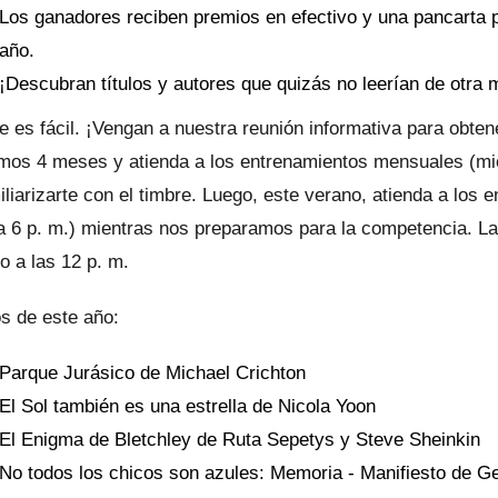
Los ganadores reciben premios en efectivo y una pancarta pa
año.
¡Descubran títulos y autores que quizás no leerían de otra 
e es fácil. ¡Vengan a nuestra reunión informativa para obtene
mos 4 meses y atienda a los entrenamientos mensuales (miér
iliarizarte con el timbre. Luego, este verano, atienda a los
a 6 p. m.) mientras nos preparamos para la competencia. L
o a las 12 p. m.
os de este año:
Parque Jurásico de Michael Crichton
El Sol también es una estrella de Nicola Yoon
El Enigma de Bletchley de Ruta Sepetys y Steve Sheinkin
No todos los chicos son azules: Memoria - Manifiesto de 