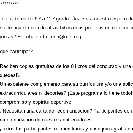
**********
ión lectores de 6.º a 11.º grado! Únanse a nuestro equipo de
os de una docena de otras bibliotecas públicas en un concu
untas? Escriban a fmlteen@rcls.org
qué participar?
Reciban copias gratuitas de los 8 libros del concurso y una 
quedes!).
Un excelente complemento para su currículum y/o una solici
extracurriculares ni deportes? ¡Este programa lo tiene todo
compromiso y espíritu deportivo.
¿Necesitan una carta de recomendación? Participantes com
recomendación de nuestros entrenadores.
¡Todos los participantes reciben libros y obsequios gratis en