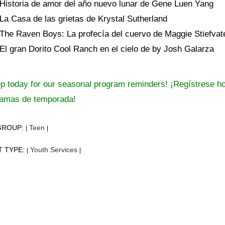
Historia de amor del año nuevo lunar de Gene Luen Yang
La Casa de las grietas de Krystal Sutherland
The Raven Boys: La profecía del cuervo de Maggie Stiefvat
El gran Dorito Cool Ranch en el cielo de by Josh Galarza
p today for our seasonal program reminders! ¡Regístrese ho
ramas de temporada!
GROUP:
Teen
|
|
T TYPE:
Youth Services
|
|