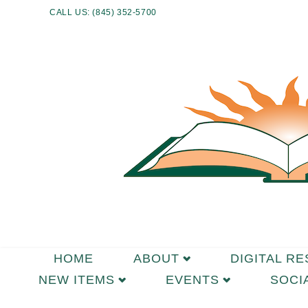
CALL US: (845) 352-5700
HOME
ABOUT
DIGITAL R
NEW ITEMS
EVENTS
SOCI