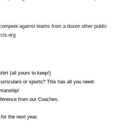
o compete against teams from a dozen other public
rcls.org
irt (all yours to keep!)
urriculars or sports? This has all you need-
smanship!
ference from our Coaches.
for the next year.