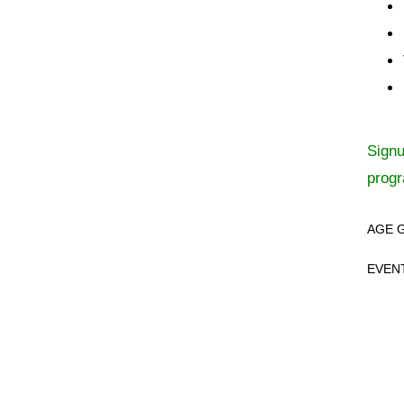
Signu
prog
AGE 
EVEN