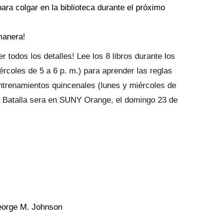
ra colgar en la biblioteca durante el próximo
manera!
r todos los detalles! Lee los 8 libros durante los
coles de 5 a 6 p. m.) para aprender las reglas
 entrenamientos quincenales (lunes y miércoles de
a Batalla sera en SUNY Orange, el domingo 23 de
George M. Johnson