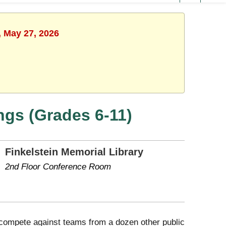
, May 27, 2026
ngs (Grades 6-11)
Finkelstein Memorial Library
2nd Floor Conference Room
o compete against teams from a dozen other public