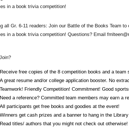
ries in a book trivia competition!
ng all Gr. 6-11 readers: Join our Battle of the Books Team t
ries in a book trivia competition! Questions? Email fmlteen@
Join?
Receive free copies of the 8 competition books and a team sh
A great resume and/or college application booster. No extrac
Teamwork! Friendly Competition! Commitment! Good sport
Need a reference? Committed team members may earn a re
All participants get free books and goodies at the event!
Winners get cash prizes and a banner to hang in the Library 
Read titles/ authors that you might not check out otherwise!