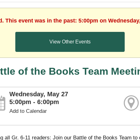
d. This event was in the past: 5:00pm on Wednesday
View Other Events
ttle of the Books Team Meeti
Wednesday, May 27
5:00pm - 6:00pm
Add to Calendar
ng all Gr. 6-11 readers: Join our Battle of the Books Team t