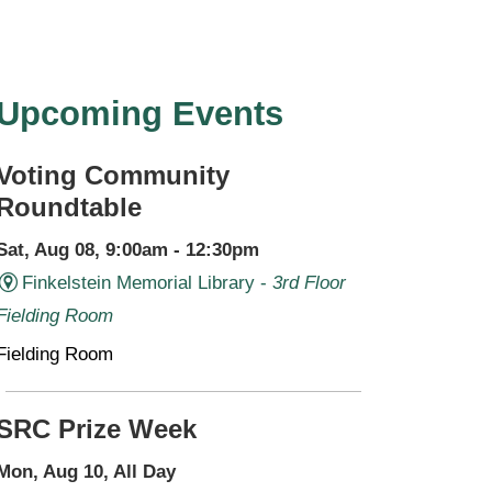
Upcoming Events
Voting Community
Roundtable
Sat, Aug 08, 9:00am - 12:30pm
Finkelstein Memorial Library -
3rd Floor
Fielding Room
Fielding Room
SRC Prize Week
Mon, Aug 10, All Day