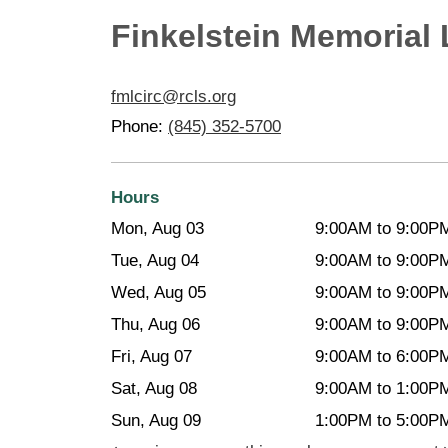
Finkelstein Memorial 
fmlcirc@rcls.org
Phone:
(845) 352-5700
Hours
Mon, Aug 03
9:00AM to 9:00P
Tue, Aug 04
9:00AM to 9:00P
Wed, Aug 05
9:00AM to 9:00P
Thu, Aug 06
9:00AM to 9:00P
Fri, Aug 07
9:00AM to 6:00P
Sat, Aug 08
9:00AM to 1:00P
Sun, Aug 09
1:00PM to 5:00P