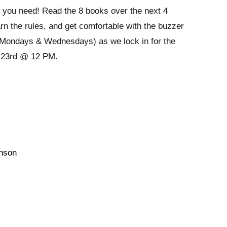
ls you need! Read the 8 books over the next 4
n the rules, and get comfortable with the buzzer
 Mondays & Wednesdays) as we lock in for the
. 23rd @ 12 PM.
hnson